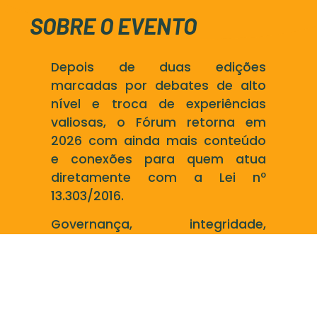
SOBRE O EVENTO
Depois de duas edições
marcadas por debates de alto
nível e troca de experiências
valiosas, o Fórum retorna em
2026 com ainda mais conteúdo
e conexões para quem atua
diretamente com a Lei nº
13.303/2016.
Governança, integridade,
licitações, contratos,
sustentabilidade e os desafios
práticos da gestão nas
empresas públicas e sociedades
de economia mista estarão